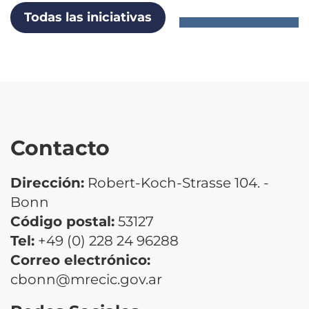
Todas las iniciativas
Contacto
Dirección:
Robert-Koch-Strasse 104. -
Bonn
Código postal:
53127
Tel:
+49 (0) 228 24 96288
Correo electrónico:
cbonn@mrecic.gov.ar