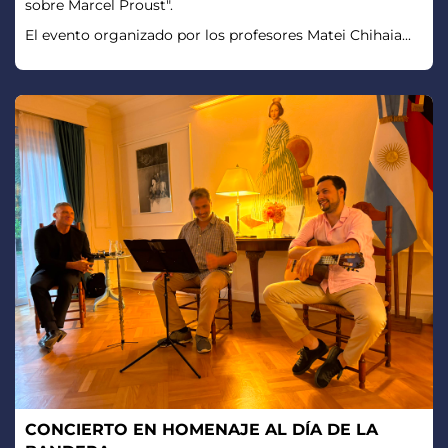
sobre Marcel Proust".
El evento organizado por los profesores Matei Chihaia...
CONCIERTO EN HOMENAJE AL DÍA DE LA